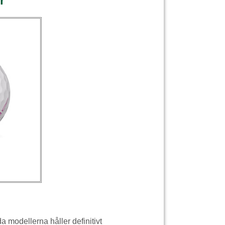
r
 modellerna håller definitivt