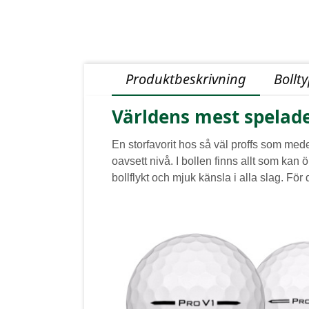
Produktbeskrivning
Bollt
Världens mest spelade
En storfavorit hos så väl proffs som med
oavsett nivå. I bollen finns allt som kan
bollflykt och mjuk känsla i alla slag. För di