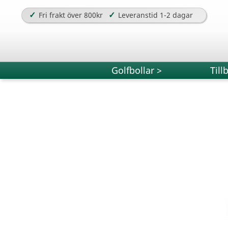
✓
✓
Fri frakt över 800kr
Leveranstid 1-2 dagar
Golfbollar >
Till