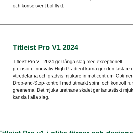
och konsekvent bollflykt.
Titleist Pro V1 2024
Titleist Pro V1 2024 ger långa slag med exceptionell
precision. Innovativ High Gradient kärna gör den fastare i
yttredelarna och gradvis mjukare in mot centrum. Optime
Drop-and-Stop-kontroll med utmärkt spinn och kontroll ru
greenerna. Det mjuka urethane skalet ger fantastiskt mju
känsla i alla slag.