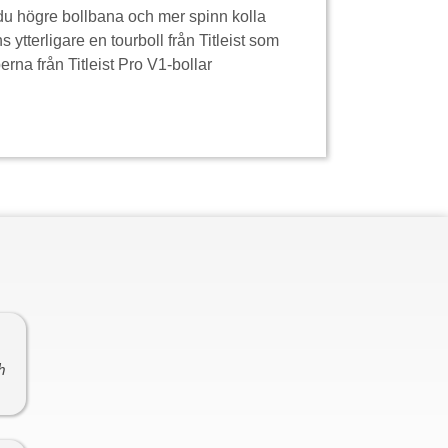
 du högre bollbana och mer spinn kolla
 ytterligare en tourboll från Titleist som
rna från Titleist Pro V1-bollar
h