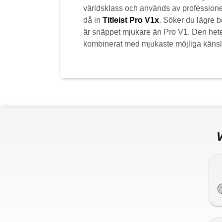
världsklass och används av professionel
då in
Titleist Pro V1x
. Söker du lägre b
är snäppet mjukare än Pro V1. Den het
kombinerat med mjukaste möjliga känsl