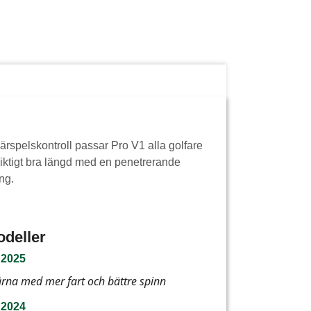
ärspelskontroll passar Pro V1 alla golfare
 Riktigt bra längd med en penetrerande
ing.
odeller
- 2025
rna med mer fart och bättre spinn
- 2024