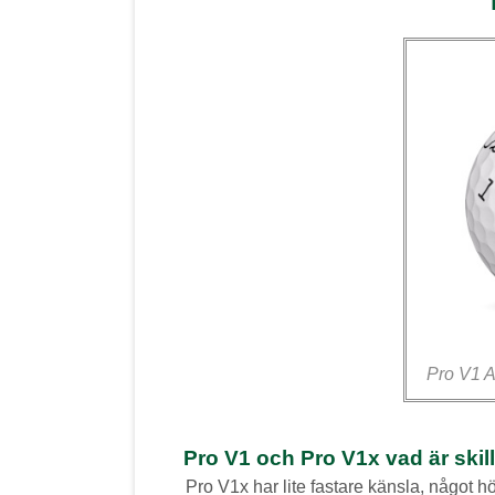
Pro V1 A
Pro V1 och Pro V1x vad är ski
Pro V1x har lite fastare känsla, något h