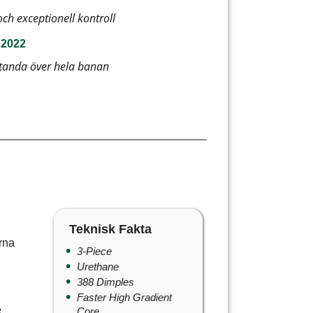
ch exceptionell kontroll
- 2022
standa över hela banan
Teknisk Fakta
rna
3-Piece
Urethane
388 Dimples
Faster High Gradient
e
Core