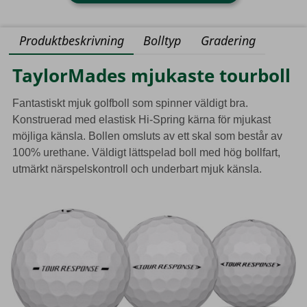
Produktbeskrivning
Bolltyp
Gradering
TaylorMades mjukaste tourboll
Fantastiskt mjuk golfboll som spinner väldigt bra.
Konstruerad med elastisk Hi-Spring kärna för mjukast
möjliga känsla. Bollen omsluts av ett skal som består av
100% urethane. Väldigt lättspelad boll med hög bollfart,
utmärkt närspelskontroll och underbart mjuk känsla.