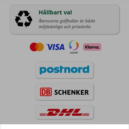
Hållbart val
Återvunna golfbollar är både
miljövänliga och prisvärda