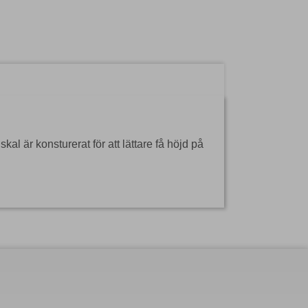
l är konsturerat för att lättare få höjd på