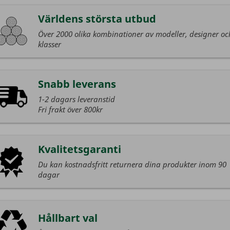
Världens största utbud
Över 2000 olika kombinationer av modeller, designer oc
klasser
Snabb leverans
1-2 dagars leveranstid
Fri frakt över 800kr
Kvalitetsgaranti
Du kan kostnadsfritt returnera dina produkter inom 90
dagar
Hållbart val