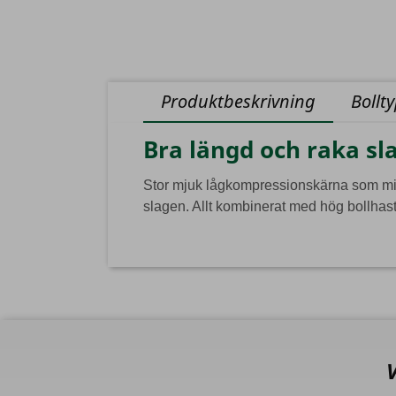
Produktbeskrivning
Bollt
Bra längd och raka sl
Stor mjuk lågkompressionskärna som minim
slagen. Allt kombinerat med hög bollhas