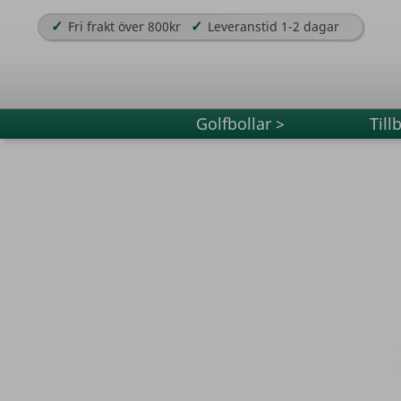
✓
✓
Fri frakt över 800kr
Leveranstid 1-2 dagar
Golfbollar >
Till