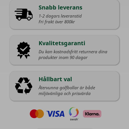
Snabb leverans
1-2 dagars leveranstid
Fri frakt över 800kr
Kvalitetsgaranti
Du kan kostnadsfritt returnera dina
produkter inom 90 dagar
Hållbart val
Återvunna golfbollar är både
miljövänliga och prisvärda