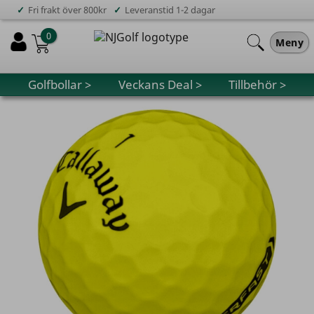
✓
✓
Fri frakt över 800kr
Leveranstid 1-2 dagar
0
Meny
Golfbollar >
Veckans Deal >
Tillbehör >