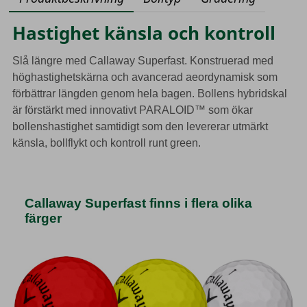
Hastighet känsla och kontroll
Slå längre med Callaway Superfast. Konstruerad med
höghastighetskärna och avancerad aeordynamisk som
förbättrar längden genom hela bagen. Bollens hybridskal
är förstärkt med innovativt PARALOID™ som ökar
bollenshastighet samtidigt som den levererar utmärkt
känsla, bollflykt och kontroll runt green.
Callaway Superfast finns i flera olika
färger