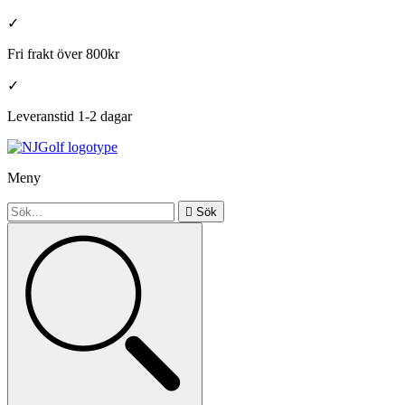
✓
Fri frakt över 800kr
✓
Leveranstid 1-2 dagar
Meny

Sök