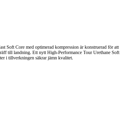
Fast Soft Core med optimerad kompression är konstruerad för att
räff till landning. Ett nytt High-Performance Tour Urethane Soft
 i tillverkningen säkrar jämn kvalitet.