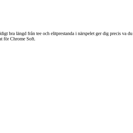
gt bra längd från tee och elitprestanda i närspelet ger dig precis va d
tnat för Chrome Soft.