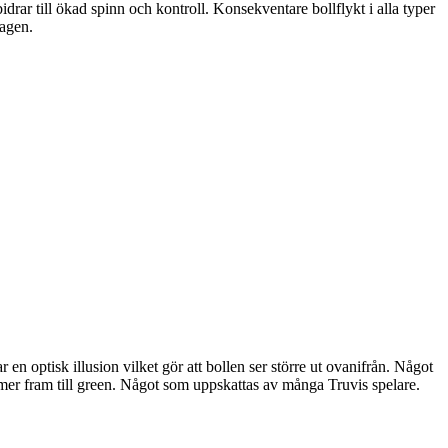
rar till ökad spinn och kontroll. Konsekventare bollflykt i alla typer
lagen.
 en optisk illusion vilket gör att bollen ser större ut ovanifrån. Något
kommer fram till green. Något som uppskattas av många Truvis spelare.