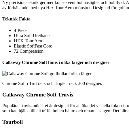
Ny precisionsteknik ger mer konsekvent bollhastighet och bollflykt. Al
av förhållande med nya Hex Tour Aero mönstret. Designad för golfare s
Teknisk Fakta
4-Piece
Ultra Soft Urethane
HEX Tour Aero
Elastic SoftFast Core
72 Compression
Callaway Chrome Soft finns i olika färger och designer
Chrome Soft i TruTrack och Triple Track 360 designer.
Callaway Chrome Soft Truvis
Populära Truvis-mönstret är designat för att öka det visuella fokuset oc
som kan hjälpa till att träffa bollen bättre och renare i slagen. Det b
Tourboll