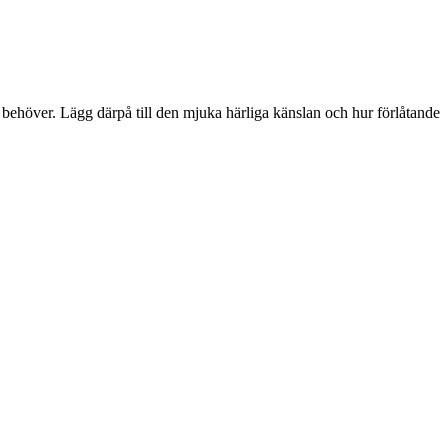
u behöver. Lägg därpå till den mjuka härliga känslan och hur förlåtande