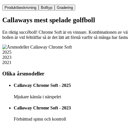
Produktbeskrivning
Bolltyp
Gradering
Callaways mest spelade golfboll
En riktig succéboll! Chrome Soft är en vinnare. Kombinationen av väldi
bollen är vid felträffar så är det lätt att förstå varför så många har fas
2025
2023
2021
Olika årsmodeller
Callaway Chrome Soft - 2025
Mjukare känsla i närspelet
Callaway Chrome Soft - 2023
Förbättrad spinn och kontroll