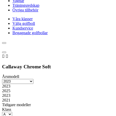
Vagnar
Träningsredskap
Övriga tillbehör
Våra klasser
Välja golfboll
Kundservice
Begagnade golfbollar


Callaway Chrome Soft
Årsmodell
2023
2025
2023
2021
Tidigare modeller
Klass