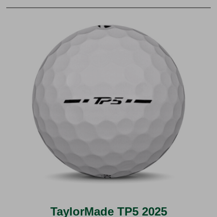
TaylorMade TP5 2025