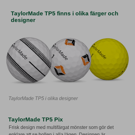
TaylorMade TP5 finns i olika färger och
designer
TaylorMade TP5 i olika designer
TaylorMade TP5 Pix
Frisk design med multifärgat mönster som gör det
enklare att se bollen i alla lägen. Designen är