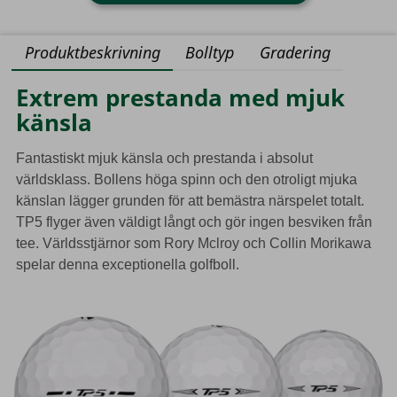
Produktbeskrivning
Bolltyp
Gradering
Extrem prestanda med mjuk
känsla
Fantastiskt mjuk känsla och prestanda i absolut
världsklass. Bollens höga spinn och den otroligt mjuka
känslan lägger grunden för att bemästra närspelet totalt.
TP5 flyger även väldigt långt och gör ingen besviken från
tee. Världsstjärnor som Rory Mclroy och Collin Morikawa
spelar denna exceptionella golfboll.