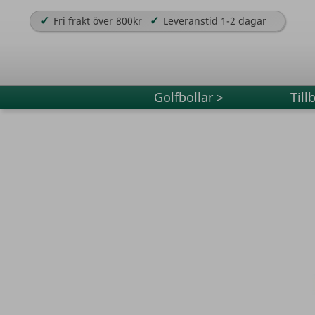
✓
✓
Fri frakt över 800kr
Leveranstid 1-2 dagar
Golfbollar >
Till