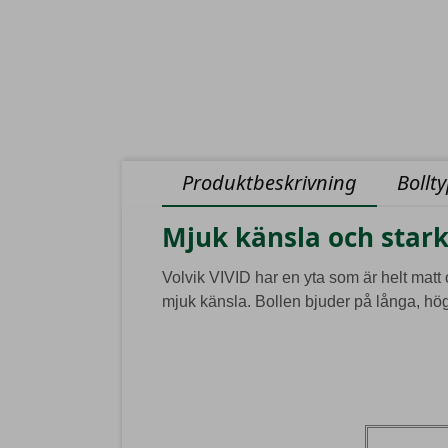
Produktbeskrivning
Bollt
Mjuk känsla och stark
Volvik VIVID har en yta som är helt matt 
mjuk känsla. Bollen bjuder på långa, höga