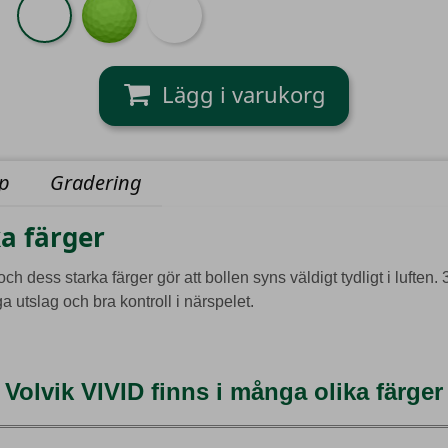
Mix
yp
Gradering
a färger
och dess starka färger gör att bollen syns väldigt tydligt i lufte
 utslag och bra kontroll i närspelet.
Volvik VIVID finns i många olika färger