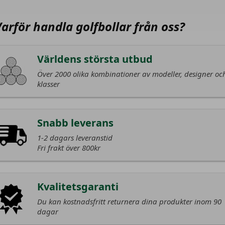
Varför handla golfbollar från oss?
Världens största utbud
Över 2000 olika kombinationer av modeller, designer oc
klasser
Snabb leverans
1-2 dagars leveranstid
Fri frakt över 800kr
Kvalitetsgaranti
Du kan kostnadsfritt returnera dina produkter inom 90
dagar