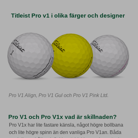
Titleist Pro v1 i olika färger och designer
Pro V1 Align, Pro V1 Gul och Pro V1 Pink Ltd.
Pro V1 och Pro V1x vad är skillnaden?
Pro V1x har lite fastare känsla, något högre bollbana
och lite högre spinn än den vanliga Pro V1an. Båda