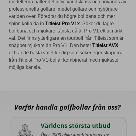
modellerna håller definitivt världsklass och används av
professionella golfare, medel golfare och nybörjare
världen över. Föredrar du högre bollbana och mer
spinn kolla då in
Titleist Pro V1x
. Söker du lägre
bollbana och mjukare känsla då är Pro V1 ett utmärkt
val. Det finns ytterligare en tourboll från Titleist som är
snäppet mjukare än Pro V1. Den heter
Titleist AVX
och är de bästa valet för dig som söker egenskaperna
från Titleist Pro V1-bollar kombinerat med mjukaste
möjliga känsla.
Varför handla golfbollar från oss?
Världens största utbud
Över 2000 olika kombinationer av