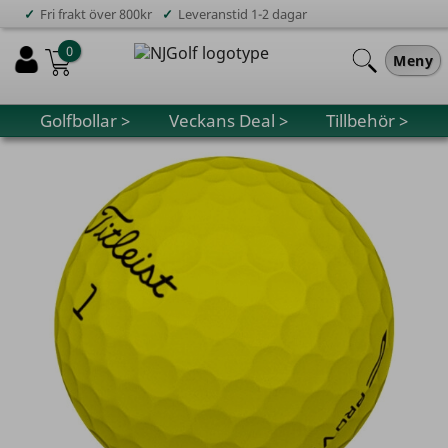
✓
✓
Fri frakt över 800kr
Leveranstid 1-2 dagar
0
Meny
Golfbollar >
Veckans Deal >
Tillbehör >