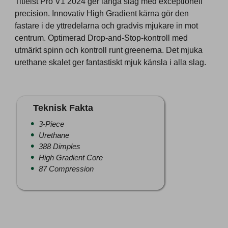
Titleist Pro V1 2024 ger långa slag med exceptionell
precision. Innovativ High Gradient kärna gör den
fastare i de yttredelarna och gradvis mjukare in mot
centrum. Optimerad Drop-and-Stop-kontroll med
utmärkt spinn och kontroll runt greenerna. Det mjuka
urethane skalet ger fantastiskt mjuk känsla i alla slag.
Teknisk Fakta
3-Piece
Urethane
388 Dimples
High Gradient Core
87 Compression