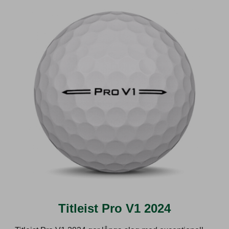
Titleist Pro V1 2024