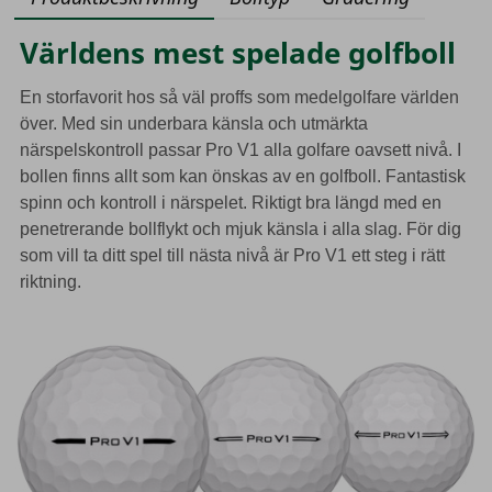
Världens mest spelade golfboll
En storfavorit hos så väl proffs som medelgolfare världen
över. Med sin underbara känsla och utmärkta
närspelskontroll passar Pro V1 alla golfare oavsett nivå. I
bollen finns allt som kan önskas av en golfboll. Fantastisk
spinn och kontroll i närspelet. Riktigt bra längd med en
penetrerande bollflykt och mjuk känsla i alla slag. För dig
som vill ta ditt spel till nästa nivå är Pro V1 ett steg i rätt
riktning.