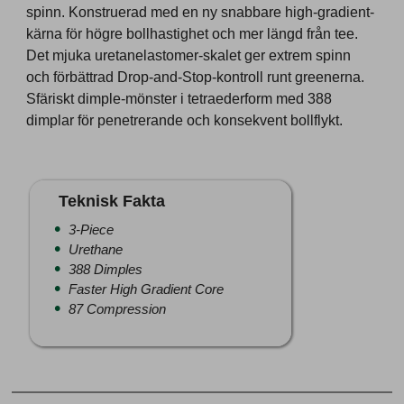
spinn. Konstruerad med en ny snabbare high-gradient-
kärna för högre bollhastighet och mer längd från tee.
Det mjuka uretanelastomer-skalet ger extrem spinn
och förbättrad Drop-and-Stop-kontroll runt greenerna.
Sfäriskt dimple-mönster i tetraederform med 388
dimplar för penetrerande och konsekvent bollflykt.
Teknisk Fakta
3-Piece
Urethane
388 Dimples
Faster High Gradient Core
87 Compression