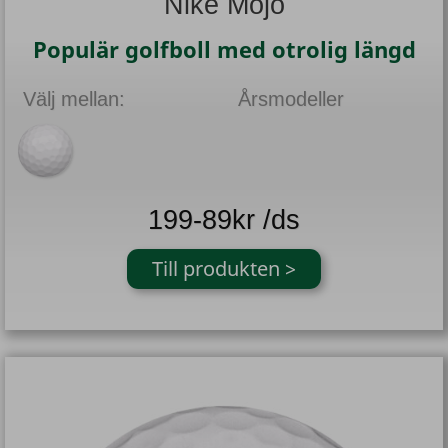
Nike Mojo
Populär golfboll med otrolig längd
Välj mellan:
Årsmodeller
199-89kr /ds
Till produkten >