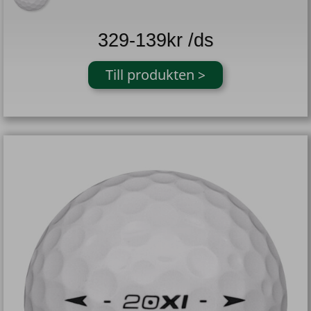
329-139kr /ds
Till produkten >