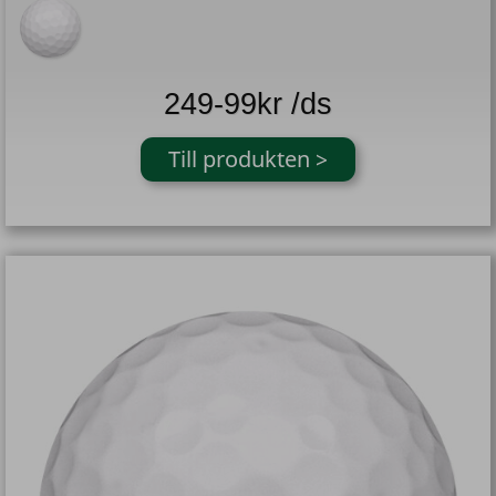
249-99kr /ds
Till produkten >