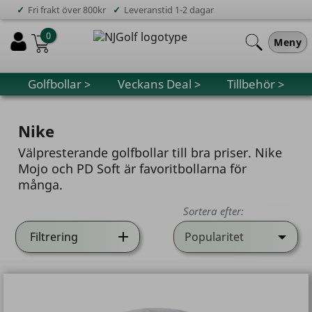
✓
✓
Fri frakt över 800kr
Leveranstid 1-2 dagar
0
Meny
Golfbollar >
Veckans Deal >
Tillbehör >
Nike
Välpresterande golfbollar till bra priser. Nike
Mojo och PD Soft är favoritbollarna för
många.
Sortera efter:
Filtrering
Popularitet