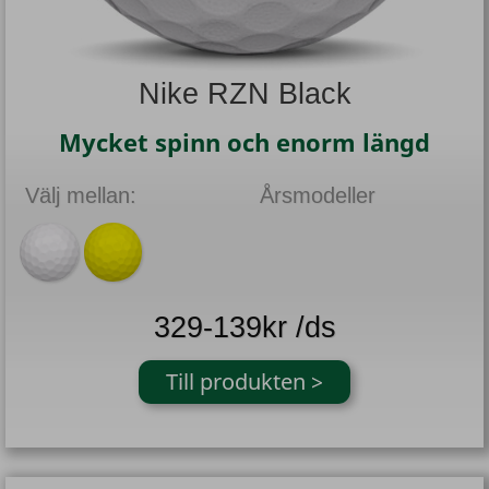
Nike RZN Black
Mycket spinn och enorm längd
Välj mellan:
Årsmodeller
329-139kr /ds
Till produkten >