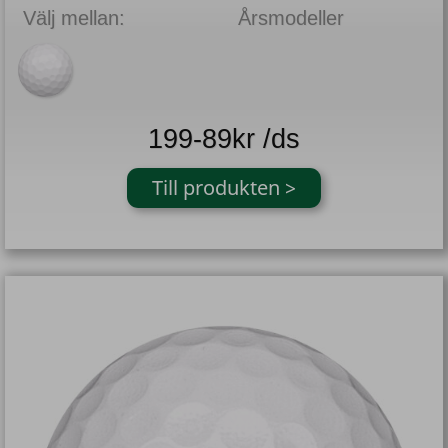
Välj mellan:
Årsmodeller
199-89kr /ds
Till produkten >