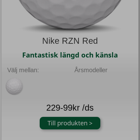
Nike RZN Red
Fantastisk längd och känsla
Välj mellan:
Årsmodeller
229-99kr /ds
Till produkten >