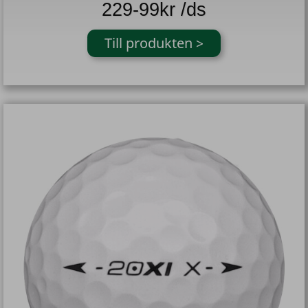
229-99kr /ds
Till produkten >