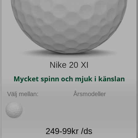
Nike 20 XI
Mycket spinn och mjuk i känslan
Välj mellan:
Årsmodeller
249-99kr /ds