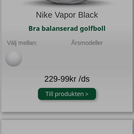
Nike Vapor Black
Bra balanserad golfboll
Välj mellan:
Årsmodeller
229-99kr /ds
Till produkten >