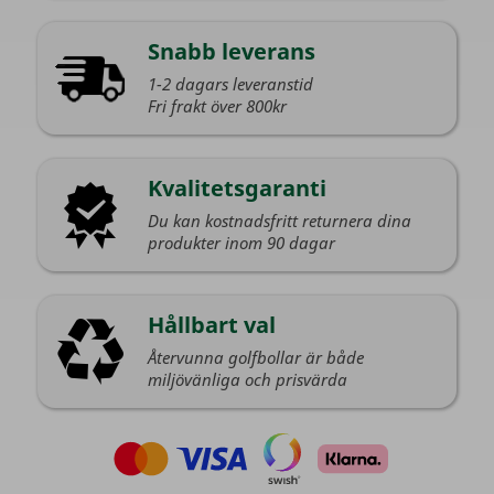
Snabb leverans
1-2 dagars leveranstid
Fri frakt över 800kr
Kvalitetsgaranti
Du kan kostnadsfritt returnera dina
produkter inom 90 dagar
Hållbart val
Återvunna golfbollar är både
miljövänliga och prisvärda