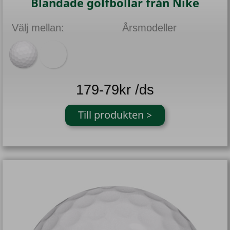
Blandade golfbollar från Nike
Välj mellan:
Årsmodeller
179-79kr /ds
Till produkten >