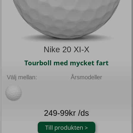
Nike 20 XI-X
Tourboll med mycket fart
Välj mellan:
Årsmodeller
249-99kr /ds
Till produkten >