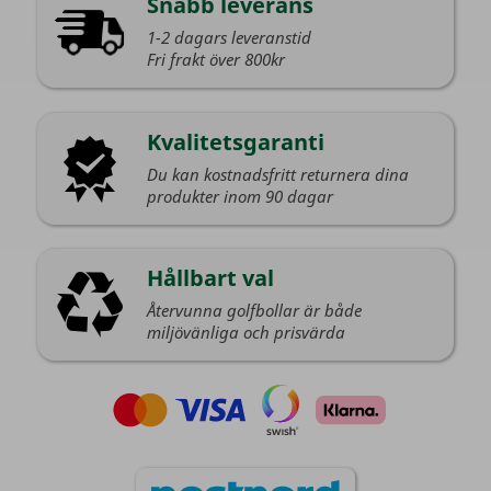
Snabb leverans
1-2 dagars leveranstid
Fri frakt över 800kr
Kvalitetsgaranti
Du kan kostnadsfritt returnera dina
produkter inom 90 dagar
Hållbart val
Återvunna golfbollar är både
miljövänliga och prisvärda