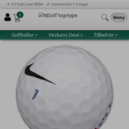
✓
✓
Fri frakt över 800kr
Leveranstid 1-2 dagar
0
Meny
Golfbollar >
Veckans Deal >
Tillbehör >