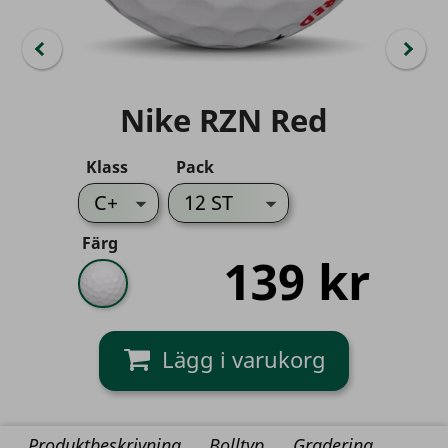
Nike RZN Red
Klass
Pack
Färg
139 kr
Vit
Produktbeskrivning
Bolltyp
Gradering