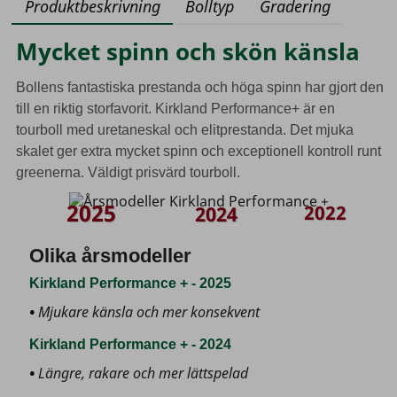
Produktbeskrivning
Bolltyp
Gradering
Mycket spinn och skön känsla
Bollens fantastiska prestanda och höga spinn har gjort den
till en riktig storfavorit. Kirkland Performance+ är en
tourboll med uretaneskal och elitprestanda. Det mjuka
skalet ger extra mycket spinn och exceptionell kontroll runt
greenerna. Väldigt prisvärd tourboll.
2025
2022
2024
Olika årsmodeller
Kirkland Performance + - 2025
Mjukare känsla och mer konsekvent
Kirkland Performance + - 2024
Längre, rakare och mer lättspelad