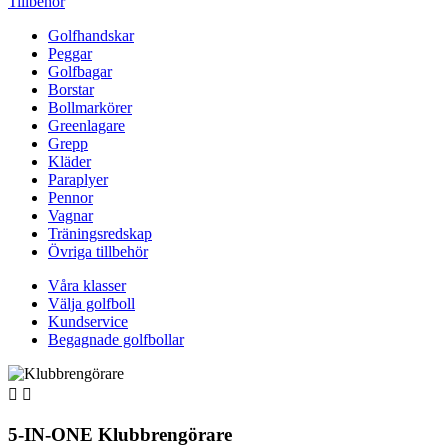
Tillbehör
Golfhandskar
Peggar
Golfbagar
Borstar
Bollmarkörer
Greenlagare
Grepp
Kläder
Paraplyer
Pennor
Vagnar
Träningsredskap
Övriga tillbehör
Våra klasser
Välja golfboll
Kundservice
Begagnade golfbollar


5-IN-ONE Klubbrengörare