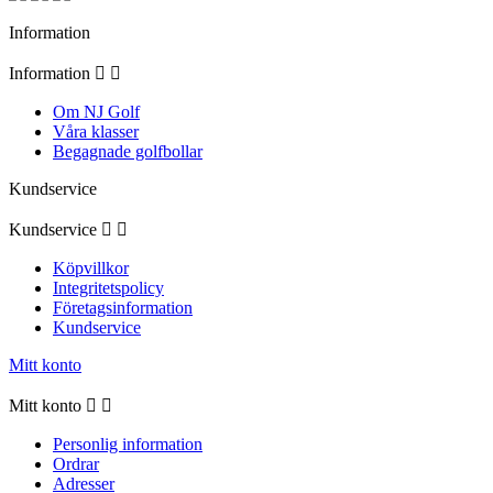
Information
Information


Om NJ Golf
Våra klasser
Begagnade golfbollar
Kundservice
Kundservice


Köpvillkor
Integritetspolicy
Företagsinformation
Kundservice
Mitt konto
Mitt konto


Personlig information
Ordrar
Adresser