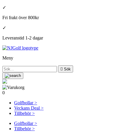
✓
Fri frakt över 800kr
✓
Leveranstid 1-2 dagar
Meny

Sök
0
Golfbollar >
Veckans Deal >
Tillbehör >
Golfbollar >
Tillbehör >