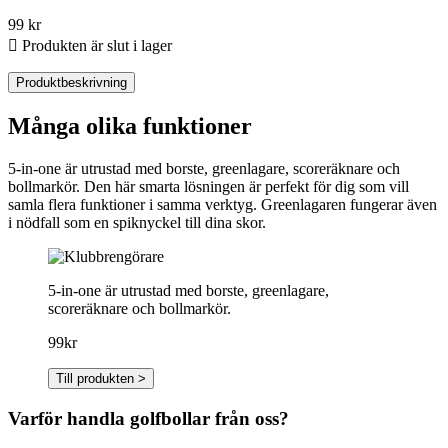
99 kr

Produkten är slut i lager
Produktbeskrivning
Många olika funktioner
5-in-one är utrustad med borste, greenlagare, scoreräknare och
bollmarkör.
Den här smarta lösningen är perfekt för dig som vill
samla flera funktioner i samma verktyg. Greenlagaren fungerar även
i nödfall som en spiknyckel till dina skor.
5-in-one är utrustad med borste, greenlagare,
scoreräknare och bollmarkör.
99kr
Till produkten >
Varför handla golfbollar från oss?