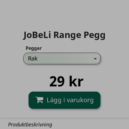
JoBeLi Range Pegg
Peggar
29 kr
Produktbeskrivning