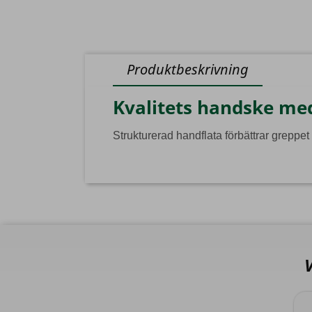
Produktbeskrivning
Kvalitets handske me
Strukturerad handflata förbättrar greppet