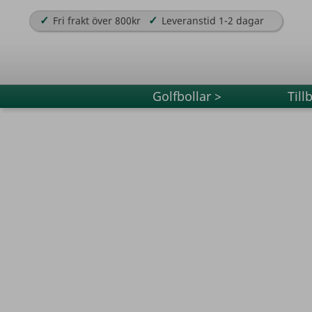
✓
✓
Fri frakt över 800kr
Leveranstid 1-2 dagar
Golfbollar >
Till