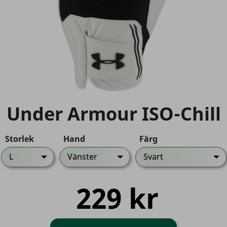
Under Armour ISO-Chill
Storlek
Hand
Färg
L
Vänster
Svart
229 kr