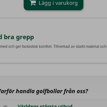
d bra grepp
 med och ger fantastisk komfort.
Tillverkad av starkt material och f
Varför handla golfbollar från oss?
Världens största utbud