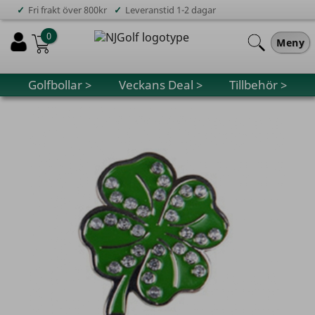
✓
✓
Fri frakt över 800kr
Leveranstid 1-2 dagar
0
Meny
Golfbollar >
Veckans Deal >
Tillbehör >