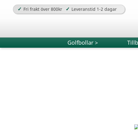
✓
✓
Fri frakt över 800kr
Leveranstid 1-2 dagar
Golfbollar >
Till