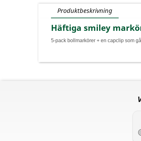
Produktbeskrivning
Häftiga smiley markö
5-pack bollmarkörer + en capclip som går