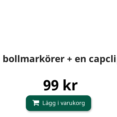
 bollmarkörer + en capcl
99 kr