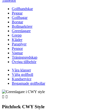
Tillbehör
Golfhandskar
Peggar
Golfbagar
Borstar
Bollmarkörer
Greenlagare
Grepp
Kläder
Paraplyer
Pennor
Vagnar
Träningsredskap
Övriga tillbehör
Våra klasser
Välja golfboll
Kundservice
Begagnade golfbollar


Pitchfork CWY Style