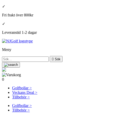
✓
Fri frakt över 800kr
✓
Leveranstid 1-2 dagar
Meny

Sök
0
Golfbollar >
Veckans Deal >
Tillbehör >
Golfbollar >
Tillbehör >