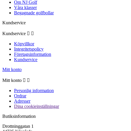
Om NJ Golf
Våra klasser
Begagnade golfbollar
Kundservice
Kundservice


Köpvillkor
Integritetspolicy
Företagsinformation
Kundservice
Mitt konto
Mitt konto


Personlig information
Ordrar
Adresser
Dina cookieinställningar
Butiksinformation
Drottninggatan 1