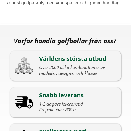
Robust golfparaply med vindspalter och gummihandtag.
Varför handla golfbollar från oss?
Världens största utbud
Över 2000 olika kombinationer av
modeller, designer och klasser
Snabb leverans
1-2 dagars leveranstid
Fri frakt över 800kr