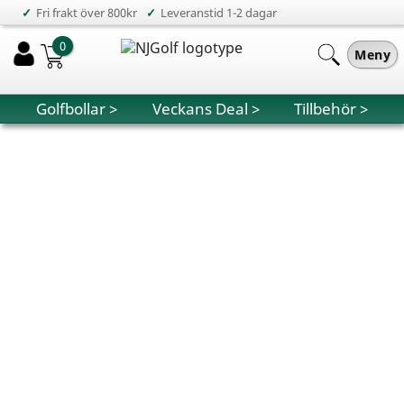
✓
✓
Fri frakt över 800kr
Leveranstid 1-2 dagar
0
Meny
Golfbollar >
Veckans Deal >
Tillbehör >