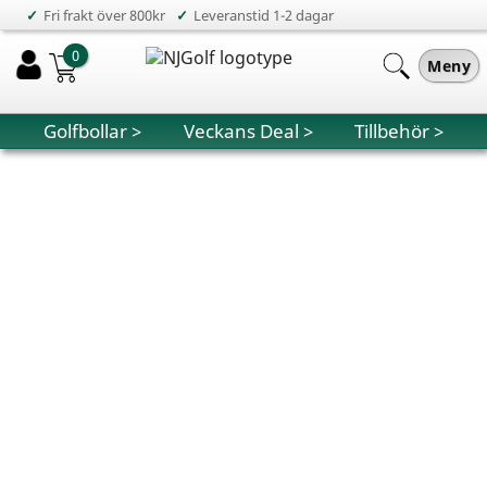
✓
✓
Fri frakt över 800kr
Leveranstid 1-2 dagar
0
Meny
Golfbollar >
Veckans Deal >
Tillbehör >