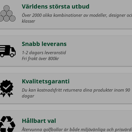
Världens största utbud
Över 2000 olika kombinationer av modeller, designer oc
klasser
Snabb leverans
1-2 dagars leveranstid
Fri frakt över 800kr
Kvalitetsgaranti
Du kan kostnadsfritt returnera dina produkter inom 90
dagar
Hållbart val
Återvunna golfbollar är både miljövänliga och prisvär