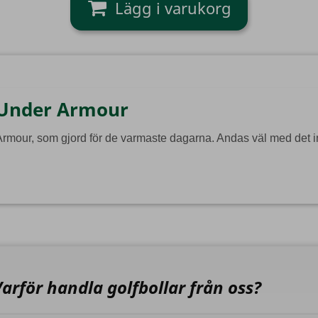
 Under Armour
rmour, som gjord för de varmaste dagarna.
Andas väl med det i
Varför handla golfbollar från oss?