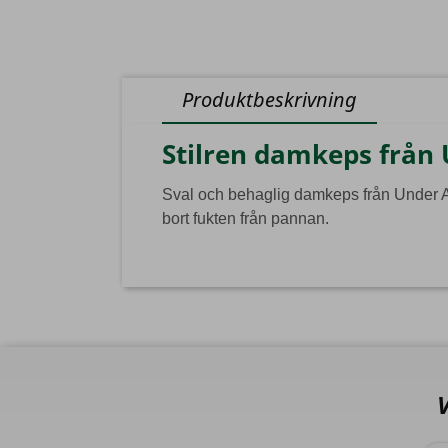
Produktbeskrivning
Stilren damkeps från
Sval och behaglig damkeps från Under A
bort fukten från pannan.