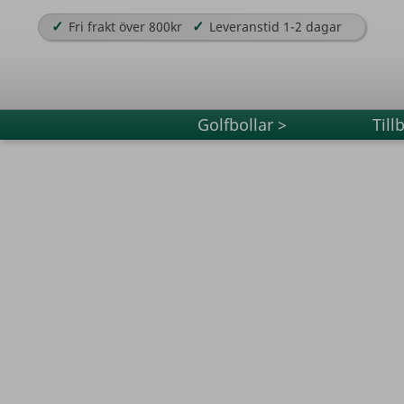
✓
✓
Fri frakt över 800kr
Leveranstid 1-2 dagar
Golfbollar >
Till