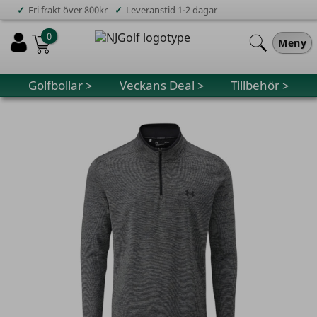
✓
✓
Fri frakt över 800kr
Leveranstid 1-2 dagar
0
Meny
Golfbollar >
Veckans Deal >
Tillbehör >