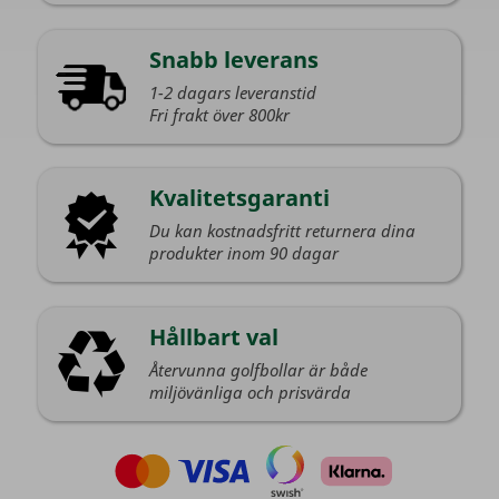
Snabb leverans
1-2 dagars leveranstid
Fri frakt över 800kr
Kvalitetsgaranti
Du kan kostnadsfritt returnera dina
produkter inom 90 dagar
Hållbart val
Återvunna golfbollar är både
miljövänliga och prisvärda