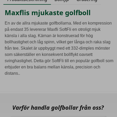
Maxflis mjukaste golfboll
En av de allra mjukaste golfbollarna. Med en kompression
på endast 35 levererar Maxfli SoftFli en otroligt mjuk
känsla i alla slag. Kärnan är konstruerad för hög
bollhastighet och låg spinn, vilket ger långa och raka slag
från tee. Skalet är uppbyggt med ett 332-dimples mönster
som säkerställer en konsekvent bollflykt oavsett
svinghastighet. Detta gör SoftFli till en populär golfboll som
erbjuder en bra balans mellan känsla, precision och
distans..
Varför handla golfbollar från oss?