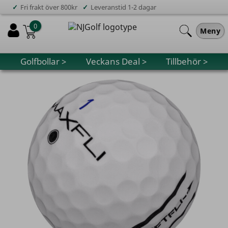
✓
✓
Fri frakt över 800kr
Leveranstid 1-2 dagar
0
Meny
Golfbollar >
Veckans Deal >
Tillbehör >