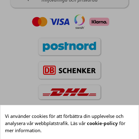
Vi använder cookies för att förbättra din upplevelse och
analysera vår webbplatstrafik. Läs vår
cookie-policy
för
Information

mer information.