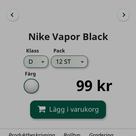
Nike Vapor Black
Klass
Pack
Färg
99 kr
Vit
Produktbeskrivning
Bolltyp
Gradering