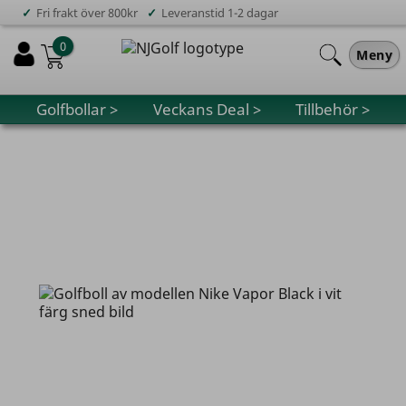
✓
✓
Fri frakt över 800kr
Leveranstid 1-2 dagar
0
Meny
Golfbollar >
Veckans Deal >
Tillbehör >