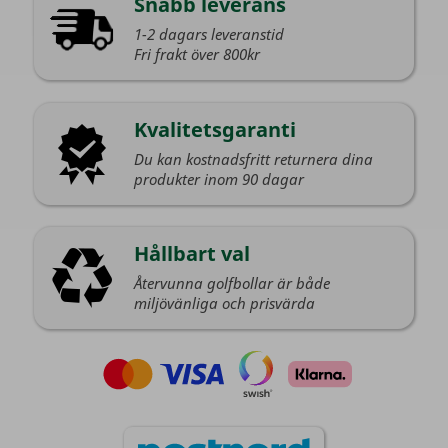
Snabb leverans
1-2 dagars leveranstid
Fri frakt över 800kr
Kvalitetsgaranti
Du kan kostnadsfritt returnera dina
produkter inom 90 dagar
Hållbart val
Återvunna golfbollar är både
miljövänliga och prisvärda