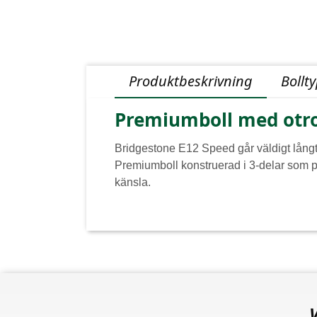
Produktbeskrivning
Bollt
Premiumboll med otro
Bridgestone E12 Speed går väldigt lång
Premiumboll konstruerad i 3-delar som pr
känsla.