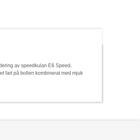
radering av speedkulan E6 Speed.
ket fart på bollen kombinerat med mjuk