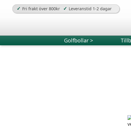
✓
✓
Fri frakt över 800kr
Leveranstid 1-2 dagar
Golfbollar >
Till