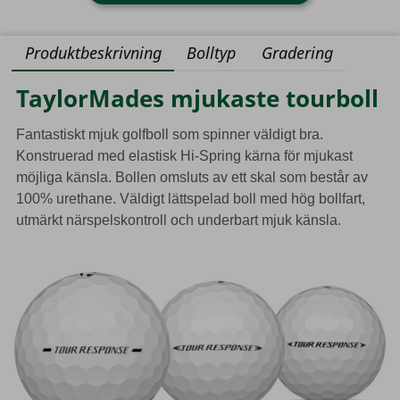
Produktbeskrivning
Bolltyp
Gradering
TaylorMades mjukaste tourboll
Fantastiskt mjuk golfboll som spinner väldigt bra.
Konstruerad med elastisk Hi-Spring kärna för mjukast
möjliga känsla. Bollen omsluts av ett skal som består av
100% urethane. Väldigt lättspelad boll med hög bollfart,
utmärkt närspelskontroll och underbart mjuk känsla.