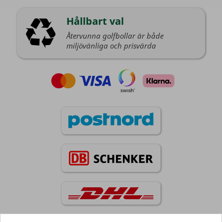
Hållbart val
Återvunna golfbollar är både
miljövänliga och prisvärda