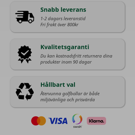
Snabb leverans
1-2 dagars leveranstid
Fri frakt över 800kr
Kvalitetsgaranti
Du kan kostnadsfritt returnera dina
produkter inom 90 dagar
Hållbart val
Återvunna golfbollar är både
miljövänliga och prisvärda