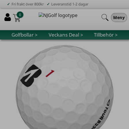
✓
✓
Fri frakt över 800kr
Leveranstid 1-2 dagar
0
Meny
Golfbollar >
Veckans Deal >
Tillbehör >