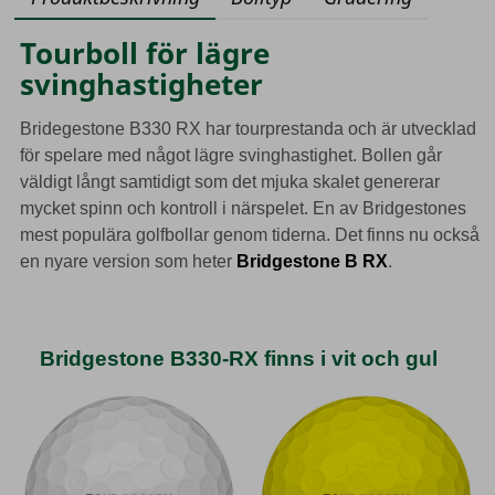
Tourboll för lägre
svinghastigheter
Bridegestone B330 RX har tourprestanda och är utvecklad
för spelare med något lägre svinghastighet. Bollen går
väldigt långt samtidigt som det mjuka skalet genererar
mycket spinn och kontroll i närspelet. En av Bridgestones
mest populära golfbollar genom tiderna. Det finns nu också
en nyare version som heter
Bridgestone B RX
.
Bridgestone B330-RX finns i vit och gul