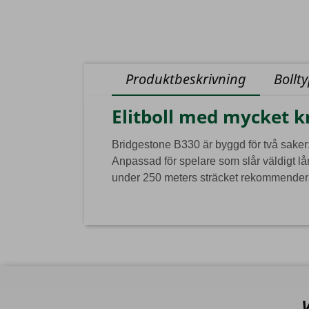
Produktbeskrivning
Bollt
Elitboll med mycket k
Bridgestone B330 är byggd för två saker: 
Anpassad för spelare som slår väldigt lå
under 250 meters sträcket rekommende