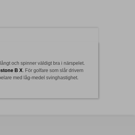
ångt och spinner väldigt bra i närspelet.
stone B X
. För golfare som slår drivern
spelare med låg-medel svinghastighet.