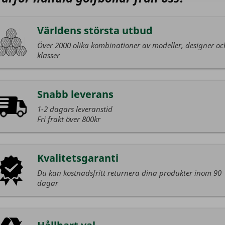
Världens största utbud
Över 2000 olika kombinationer av modeller, designer oc
klasser
Snabb leverans
1-2 dagars leveranstid
Fri frakt över 800kr
Kvalitetsgaranti
Du kan kostnadsfritt returnera dina produkter inom 90
dagar