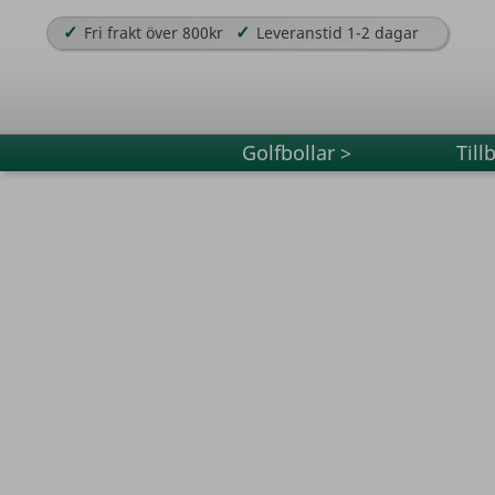
✓
✓
Fri frakt över 800kr
Leveranstid 1-2 dagar
Golfbollar >
Till