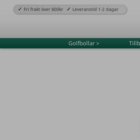
✓
✓
Fri frakt över 800kr
Leveranstid 1-2 dagar
Golfbollar >
Till