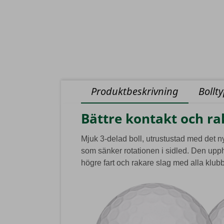
Produktbeskrivning
Bollt
Bättre kontakt och ra
Mjuk 3-delad boll, utrustustad med det n
som sänker rotationen i sidled. Den upphö
högre fart och rakare slag med alla klubb