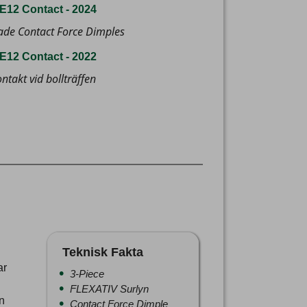
E12 Contact - 2024
ade Contact Force Dimples
E12 Contact - 2022
ntakt vid bollträffen
Teknisk Fakta
ar
3-Piece
FLEXATIV Surlyn
n
Contact Force Dimple