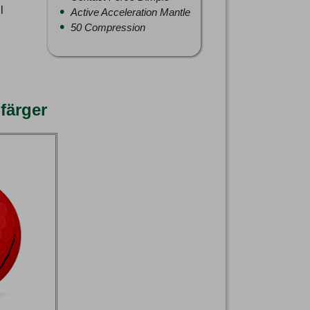
l
Active Acceleration Mantle
50 Compression
färger