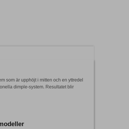
m som är upphöjt i mitten och en yttredel
onella dimple-system. Resultatet blir
modeller