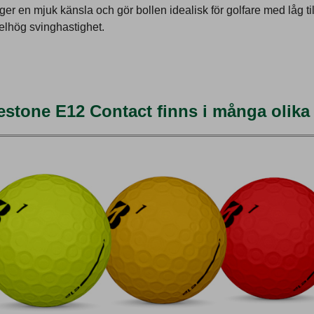
 ger en mjuk känsla och gör bollen idealisk för golfare med låg til
lhög svinghastighet.
estone E12 Contact finns i många olika 