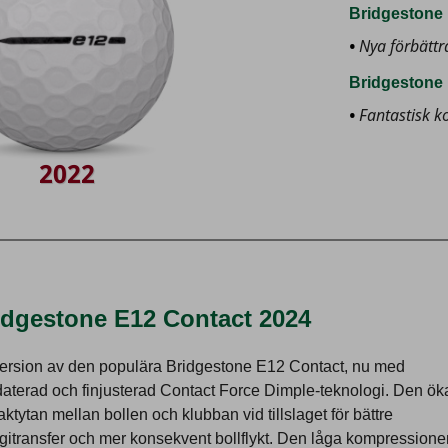
Bridgestone 
Nya förbättr
Bridgestone 
Fantastisk ko
2022
idgestone E12 Contact 2024
ersion av den populära Bridgestone E12 Contact, nu med
aterad och finjusterad Contact Force Dimple-teknologi. Den ök
aktytan mellan bollen och klubban vid tillslaget för bättre
gitransfer och mer konsekvent bollflykt. Den låga kompressione