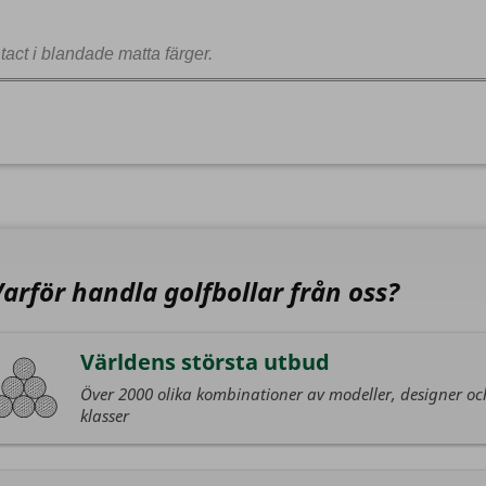
act i blandade matta färger.
Varför handla golfbollar från oss?
Världens största utbud
Över 2000 olika kombinationer av modeller, designer oc
klasser