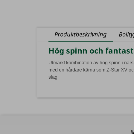
Produktbeskrivning
Bollt
Hög spinn och fantast
Utmärkt kombination av hög spinn i närs
med en hårdare kärna som Z-Star XV och m
slag.