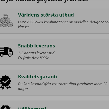
Världens största utbud
Över 2000 olika kombinationer av modeller, designer oc
klasser
Snabb leverans
1-2 dagars leveranstid
Fri frakt över 800kr
Kvalitetsgaranti
Du kan kostnadsfritt returnera dina produkter inom 90
dagar