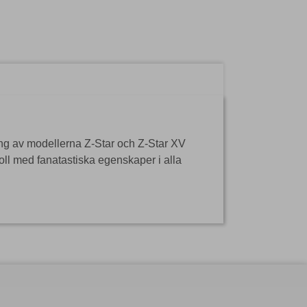
ing av modellerna Z-Star och Z-Star XV
oll med fanatastiska egenskaper i alla