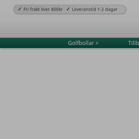
✓
✓
Fri frakt över 800kr
Leveranstid 1-2 dagar
Golfbollar >
Till