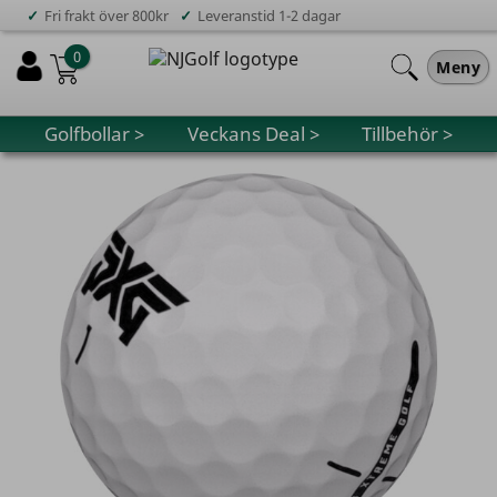
✓
✓
Fri frakt över 800kr
Leveranstid 1-2 dagar
0
Meny
Golfbollar >
Veckans Deal >
Tillbehör >