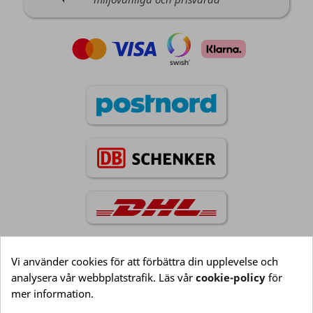
Vi använder cookies för att förbättra din upplevelse och
analysera vår webbplatstrafik. Läs vår
cookie-policy
för
Information

mer information.