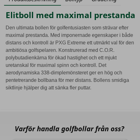
Elitboll med maximal prestanda
Den ultimata bollen för golfentusiasten som strävar efter
maximal prestanda. Med imponernade egenskaper i både
distans och kontroll är PXG Extreme ett utmärkt val för den
ambitiösa golfspelaren. Konstrurerad med C.O.R.
polybutadienkärna för ökad hastighet och ett mjukt
uretanskal för maximal spinn och kontroll. Det
aerodynamiska 338-dimplemönsteret ger en hög och
pentetrerande bollbana för mer distans. Bollens smidiga
siktlinje hjälper dig att sänka fler puttar.
Varför handla golfbollar från oss?