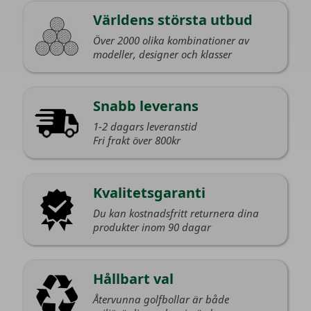
Världens största utbud
Över 2000 olika kombinationer av
modeller, designer och klasser
Snabb leverans
1-2 dagars leveranstid
Fri frakt över 800kr
Kvalitetsgaranti
Du kan kostnadsfritt returnera dina
produkter inom 90 dagar
Hållbart val
Återvunna golfbollar är både