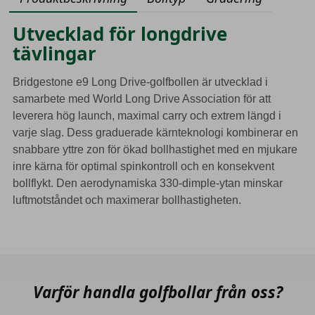
Utvecklad för longdrive
tävlingar
Bridgestone e9 Long Drive-golfbollen är utvecklad i
samarbete med World Long Drive Association för att
leverera hög launch, maximal carry och extrem längd i
varje slag. Dess graduerade kärnteknologi kombinerar en
snabbare yttre zon för ökad bollhastighet med en mjukare
inre kärna för optimal spinkontroll och en konsekvent
bollflykt. Den aerodynamiska 330-dimple-ytan minskar
luftmotståndet och maximerar bollhastigheten.
Varför handla golfbollar från oss?