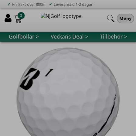
✓
✓
Fri frakt över 800kr
Leveranstid 1-2 dagar
0
Meny
Golfbollar >
Veckans Deal >
Tillbehör >