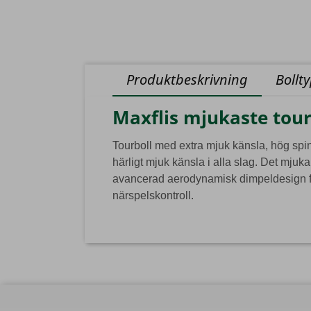
Produktbeskrivning
Bollt
Maxflis mjukaste tour
Tourboll med extra mjuk känsla, hög spin
härligt mjuk känsla i alla slag. Det mju
avancerad aerodynamisk dimpeldesign får 
närspelskontroll.