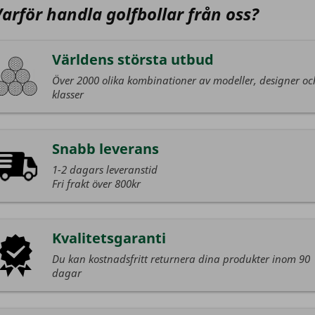
Varför handla golfbollar från oss?
Världens största utbud
Över 2000 olika kombinationer av modeller, designer oc
klasser
Snabb leverans
1-2 dagars leveranstid
Fri frakt över 800kr
Kvalitetsgaranti
Du kan kostnadsfritt returnera dina produkter inom 90
dagar