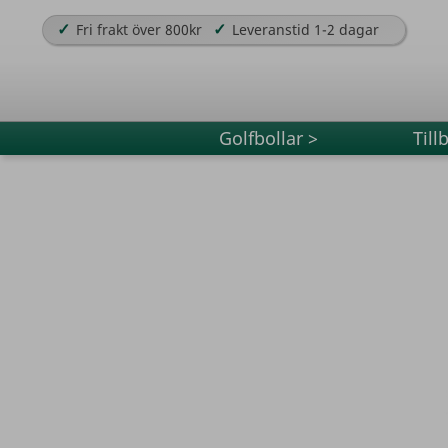
✓
✓
Fri frakt över 800kr
Leveranstid 1-2 dagar
Golfbollar >
Till