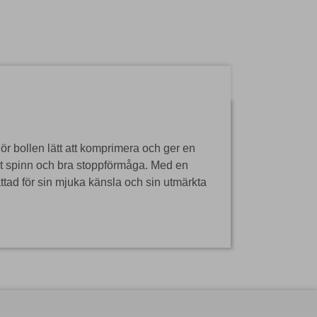
ör bollen lätt att komprimera och ger en
ket spinn och bra stoppförmåga. Med en
tad för sin mjuka känsla och sin utmärkta