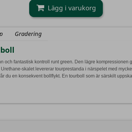
yp
Gradering
boll
n och fantastisk kontroll runt green. Den lägre kompressionen g
ka Urethane-skalet levererar tourprestanda i närspelet med myc
du en konsekvent bollflykt. En tourboll som är särskilt uppskat