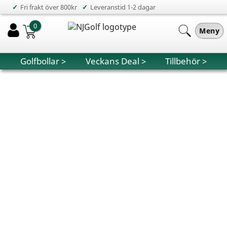
✓
✓
Fri frakt över 800kr
Leveranstid 1-2 dagar
0
Meny
Golfbollar >
Veckans Deal >
Tillbehör >