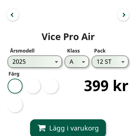
Vice Pro Air
Årsmodell
Klass
Pack
Färg
399 kr
Vit
Rosa
Grön
Drip