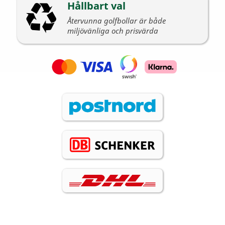
Hållbart val
Återvunna golfbollar är både
miljövänliga och prisvärda