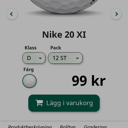
Nike 20 XI
Klass
Pack
Färg
99 kr
Vit
Produktbeskrivning
Bolltyp
Gradering