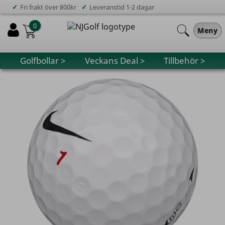
✓
✓
Fri frakt över 800kr
Leveranstid 1-2 dagar
0
Meny
Golfbollar >
Veckans Deal >
Tillbehör >