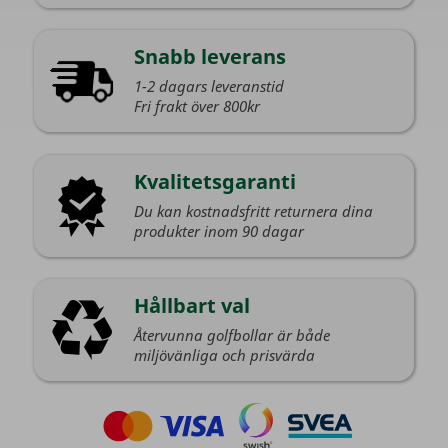
Snabb leverans
1-2 dagars leveranstid
Fri frakt över 800kr
Kvalitetsgaranti
Du kan kostnadsfritt returnera dina
produkter inom 90 dagar
Hållbart val
Återvunna golfbollar är både
miljövänliga och prisvärda