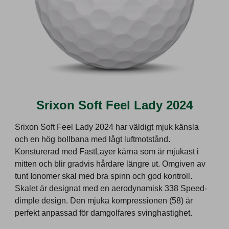
Srixon Soft Feel Lady 2024
Srixon Soft Feel Lady 2024 har väldigt mjuk känsla
och en hög bollbana med lågt luftmotstånd.
Konsturerad med FastLayer kärna som är mjukast i
mitten och blir gradvis hårdare längre ut. Omgiven av
tunt Ionomer skal med bra spinn och god kontroll.
Skalet är designat med en aerodynamisk 338 Speed-
dimple design. Den mjuka kompressionen (58) är
perfekt anpassad för damgolfares svinghastighet.