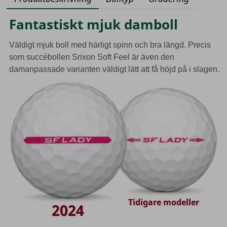
Fantastiskt mjuk damboll
Väldigt mjuk boll med härligt spinn och bra längd. Precis
som succébollen Srixon Soft Feel är även den
damanpassade varianten väldigt lätt att få höjd på i slagen.
Tidigare modeller
2024