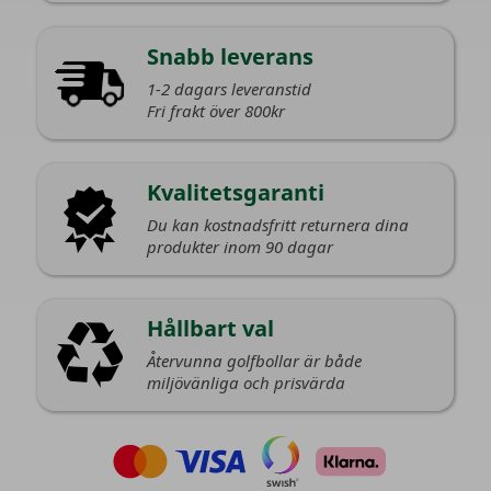
Snabb leverans
1-2 dagars leveranstid
Fri frakt över 800kr
Kvalitetsgaranti
Du kan kostnadsfritt returnera dina
produkter inom 90 dagar
Hållbart val
Återvunna golfbollar är både
miljövänliga och prisvärda