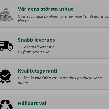
Världens största utbud
Över 2000 olika kombinationer av modeller, designer oc
klasser
Snabb leverans
1-2 dagars leveranstid
Fri frakt över 800kr
Kvalitetsgaranti
Du kan kostnadsfritt returnera dina produkter inom 90
dagar
Hållbart val