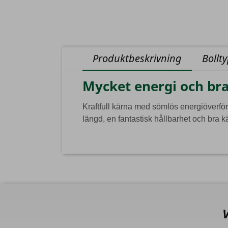
Produktbeskrivning
Bollt
Mycket energi och br
Kraftfull kärna med sömlös energiöverföri
längd, en fantastisk hållbarhet och bra kä