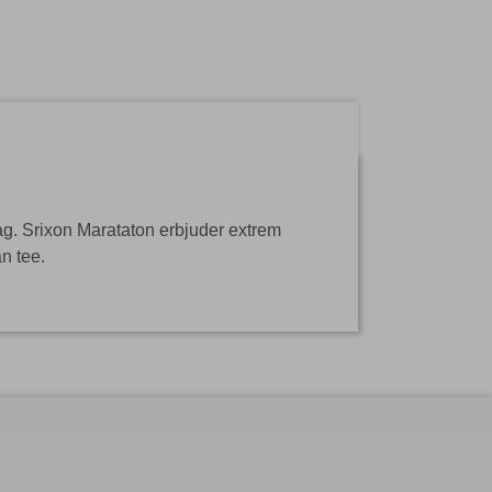
slag. Srixon Marataton erbjuder extrem
ån tee.