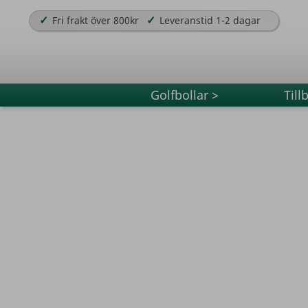
✓
✓
Fri frakt över 800kr
Leveranstid 1-2 dagar
Golfbollar >
Till