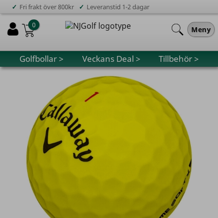
✓
✓
Fri frakt över 800kr
Leveranstid 1-2 dagar
0
Meny
Golfbollar >
Veckans Deal >
Tillbehör >