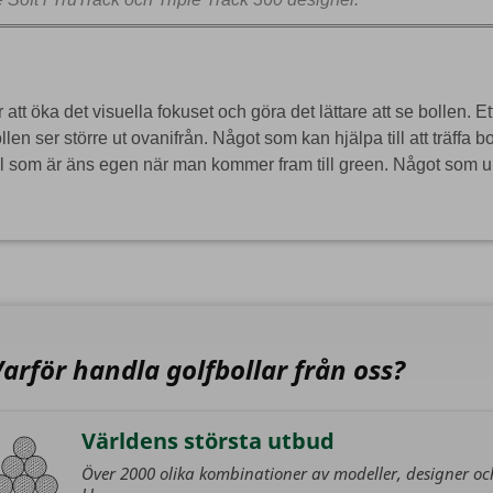
 att öka det visuella fokuset och göra det lättare att se bollen.
ollen ser större ut ovanifrån. Något som kan hjälpa till att träffa b
boll som är äns egen när man kommer fram till green. Något som 
Varför handla golfbollar från oss?
Världens största utbud
Över 2000 olika kombinationer av modeller, designer oc