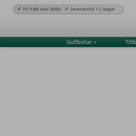
✓
✓
Fri frakt över 800kr
Leveranstid 1-2 dagar
Golfbollar >
Till