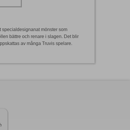
 Ett specialdesignanat mönster som
ollen bättre och renare i slagen. Det blir
uppskattas av många Truvis spelare.
h