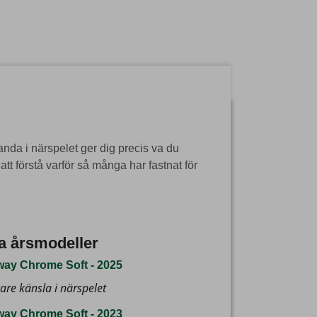
anda i närspelet ger dig precis va du
att förstå varför så många har fastnat för
a årsmodeller
way Chrome Soft - 2025
are känsla i närspelet
way Chrome Soft - 2023