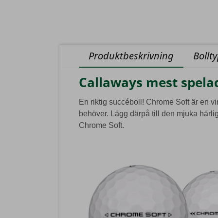
Produktbeskrivning
Bollt
Callaways mest spelad
En riktig succéboll! Chrome Soft är en vi
behöver. Lägg därpå till den mjuka härliga
Chrome Soft.