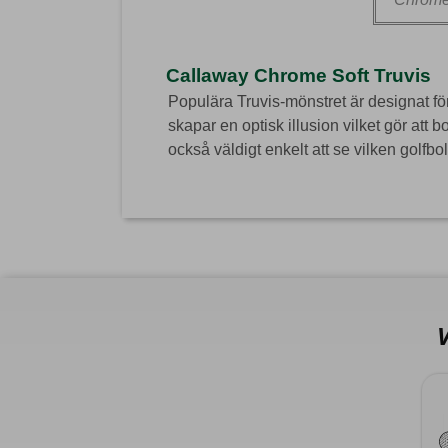
Callaway Chrome Soft Truvis
Populära Truvis-mönstret är designat för
skapar en optisk illusion vilket gör att b
också väldigt enkelt att se vilken golf