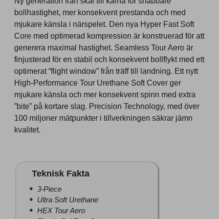
Ny generation från skal till kärna för snabbare
bollhastighet, mer konsekvent prestanda och med
mjukare känsla i närspelet. Den nya Hyper Fast Soft
Core med optimerad kompression är konstruerad för att
generera maximal hastighet. Seamless Tour Aero är
finjusterad för en stabil och konsekvent bollflykt med ett
optimerat “flight window” från träff till landning. Ett nytt
High-Performance Tour Urethane Soft Cover ger
mjukare känsla och mer konsekvent spinn med extra
”bite” på kortare slag. Precision Technology, med över
100 miljoner mätpunkter i tillverkningen säkrar jämn
kvalitet.
Teknisk Fakta
3-Piece
Ultra Soft Urethane
HEX Tour Aero