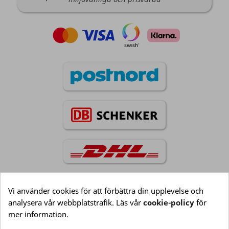
Vi använder cookies för att förbättra din upplevelse och
analysera vår webbplatstrafik. Läs vår
cookie-policy
för
Information

mer information.