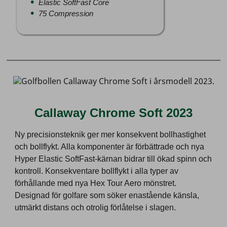
Elastic SoftFast Core
75 Compression
Callaway Chrome Soft 2023
Ny precisionsteknik ger mer konsekvent bollhastighet
och bollflykt. Alla komponenter är förbättrade och nya
Hyper Elastic SoftFast-kärnan bidrar till ökad spinn och
kontroll. Konsekventare bollflykt i alla typer av
förhållande med nya Hex Tour Aero mönstret.
Designad för golfare som söker enastående känsla,
utmärkt distans och otrolig förlåtelse i slagen.